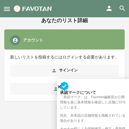
あなたのリスト詳細
アカウント
新しいリストを投稿するにはログインする必要があります。
サインイン
or
登録する
承認マークについて
「承認マーク」は、Favotan編集部が公開
情報を基に基本情報を確認した店舗に付与
しています。
現在、未承認の店舗情報も掲載されている
場合があります。
オーナー様による情報確認・修正・最新情