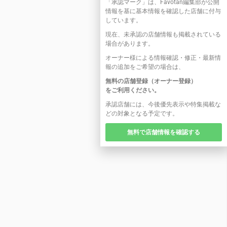
「承認マーク」は、Favotan編集部が公開
情報を基に基本情報を確認した店舗に付与
しています。
現在、未承認の店舗情報も掲載されている
場合があります。
オーナー様による情報確認・修正・最新情
報の追加をご希望の場合は、
無料の店舗登録（オーナー登録）
をご利用ください。
承認店舗には、今後優先表示や特集掲載な
どの対象となる予定です。
無料で店舗情報を確認する