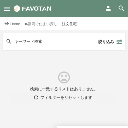
Home
■ 福岡で住まい探し
注文住宅
絞り込み
検索に一致するリストはありません。
フィルターをリセットします