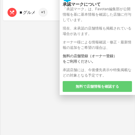
承認マークについて
「承認マーク」は、Favotan編集部が公開
■ グルメ
+1
情報を基に基本情報を確認した店舗に付与
しています。
現在、未承認の店舗情報も掲載されている
場合があります。
オーナー様による情報確認・修正・最新情
報の追加をご希望の場合は、
無料の店舗登録（オーナー登録）
をご利用ください。
承認店舗には、今後優先表示や特集掲載な
どの対象となる予定です。
無料で店舗情報を確認する