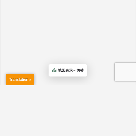
地図表示へ切替
Translation »